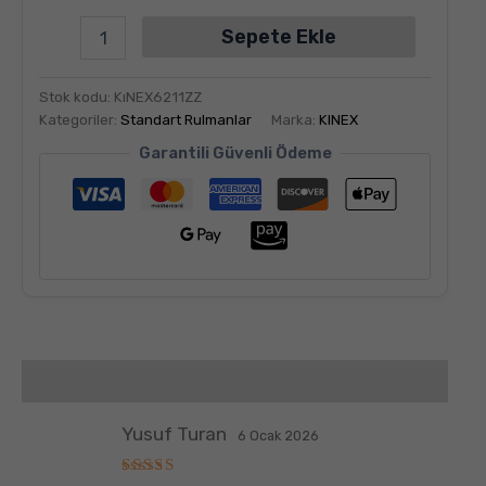
Sepete Ekle
Stok kodu:
KıNEX6211ZZ
Kategoriler:
Standart Rulmanlar
Marka:
KINEX
Garantili Güvenli Ödeme
Değerlendirmeler (6)
Yusuf Turan
6 Ocak 2026