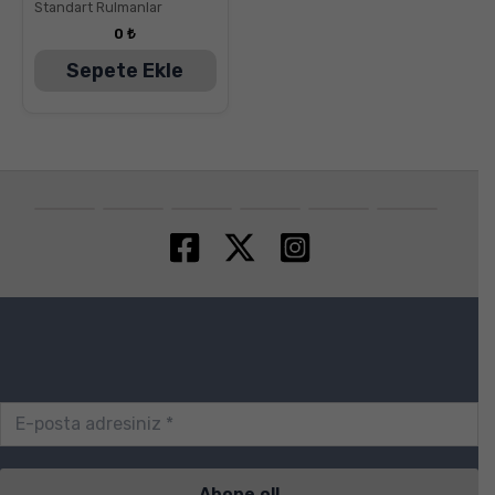
Standart Rulmanlar
0
₺
Sepete Ekle