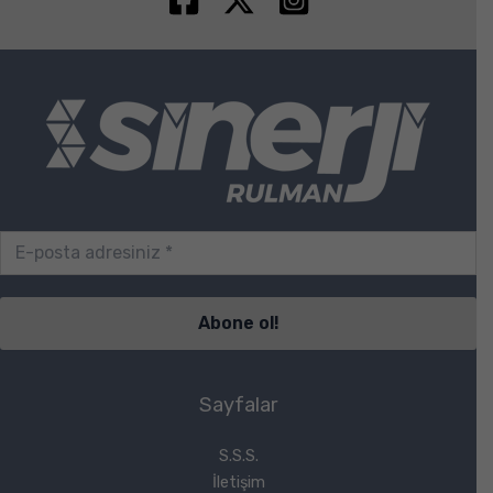
Sayfalar
S.S.S.
İletişim