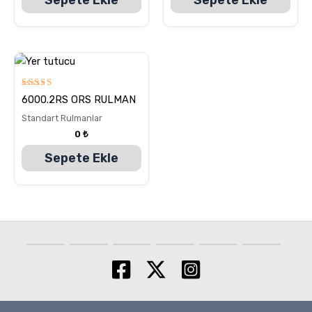
5
6000.2RS ORS RULMAN
üzerinden
5.00
Standart Rulmanlar
oy aldı
0
₺
Sepete Ekle