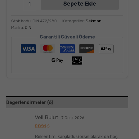
Sepete Ekle
Stok kodu:
DIN 472/280
Kategoriler:
Sekman
Marka:
DIN
Garantili Güvenli Ödeme
Değerlendirmeler (6)
Veli Bulut
7 Ocak 2026
5
Beklentimi karşıladı, Görsel olarak da hoş.
üzerinden