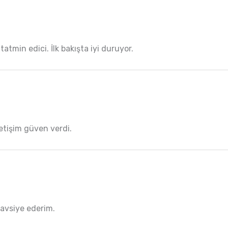
tmin edici. İlk bakışta iyi duruyor.
İletişim güven verdi.
 Tavsiye ederim.