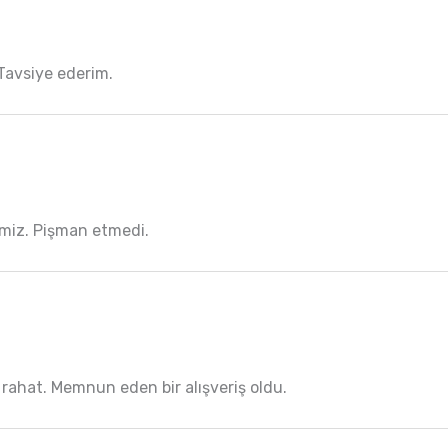
 Tavsiye ederim.
temiz. Pişman etmedi.
ı rahat. Memnun eden bir alışveriş oldu.