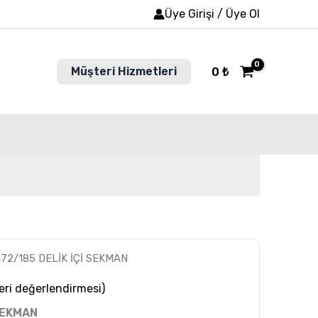
Üye Girişi / Üye Ol
Müşteri Hizmetleri
0
₺
472/185 DELİK İÇİ SEKMAN
ri değerlendirmesi)
SEKMAN