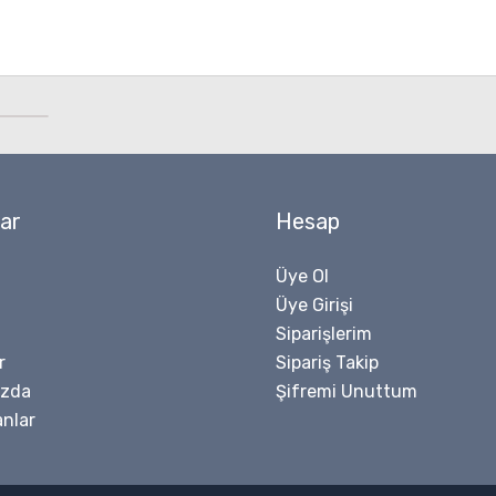
ar
Hesap
Üye Ol
Üye Girişi
Siparişlerim
r
Sipariş Takip
ızda
Şifremi Unuttum
nlar