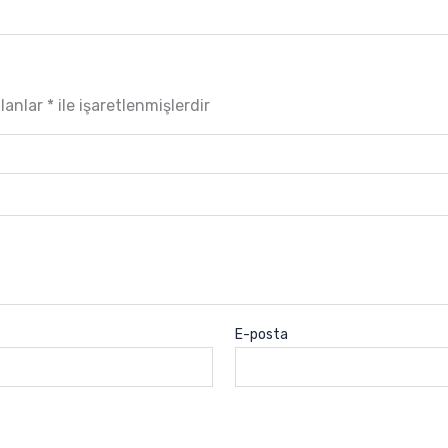
alanlar
*
ile işaretlenmişlerdir
E-posta