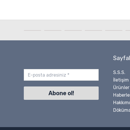
Sayfal
S.S.S.
İletişim
Ürünler
Haberle
Hakkım
Döküma