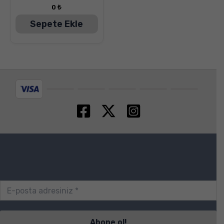
0
₺
Sepete Ekle