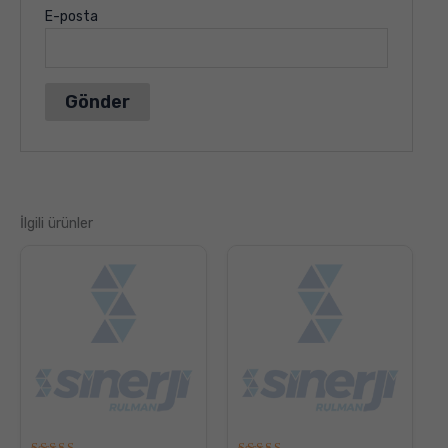
E-posta
İlgili ürünler