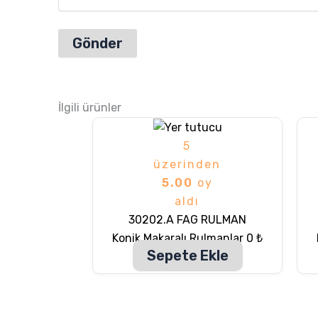
İlgili ürünler
5
üzerinden
5.00
oy
aldı
30202.A FAG RULMAN
Konik Makaralı Rulmanlar
0
₺
Sepete Ekle