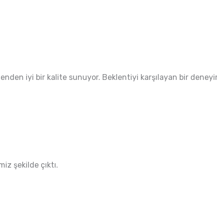
enden iyi bir kalite sunuyor. Beklentiyi karşılayan bir deney
miz şekilde çıktı.