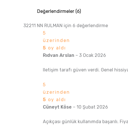
Değerlendirmeler (6)
32211 NN RULMAN
için 6 değerlendirme
5
üzerinden
5
oy aldı
Rıdvan Arslan
–
3 Ocak 2026
Iletişim tarafı güven verdi. Genel hissiy
5
üzerinden
5
oy aldı
Cüneyt Köse
–
10 Şubat 2026
Açıkçası günlük kullanımda başarılı. Fiya