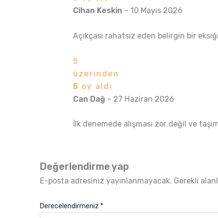
Cihan Keskin
–
10 Mayıs 2026
Açıkçası rahatsız eden belirgin bir eksiği
5
üzerinden
5
oy aldı
Can Dağ
–
27 Haziran 2026
İlk denemede alışması zor değil ve taşı
Değerlendirme yap
E-posta adresiniz yayınlanmayacak.
Gerekli alan
Derecelendirmeniz
*