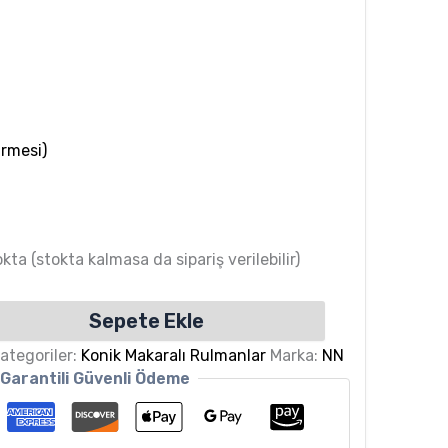
rmesi)
kta (stokta kalmasa da sipariş verilebilir)
Sepete Ekle
ategoriler:
Konik Makaralı Rulmanlar
Marka:
NN
Garantili Güvenli Ödeme