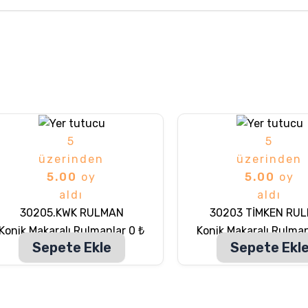
5
5
üzerinden
üzerinden
5.00
oy
5.00
oy
aldı
aldı
30205.KWK RULMAN
30203 TİMKEN RU
Konik Makaralı Rulmanlar
0
₺
Konik Makaralı Rulma
Sepete Ekle
Sepete Ekl