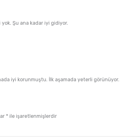
 yok. Şu ana kadar iyi gidiyor.
mada iyi korunmuştu. İlk aşamada yeterli görünüyor.
lar
*
ile işaretlenmişlerdir