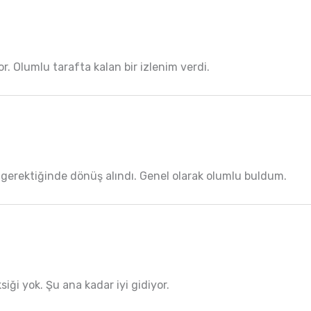
r. Olumlu tarafta kalan bir izlenim verdi.
dım gerektiğinde dönüş alındı. Genel olarak olumlu buldum.
siği yok. Şu ana kadar iyi gidiyor.