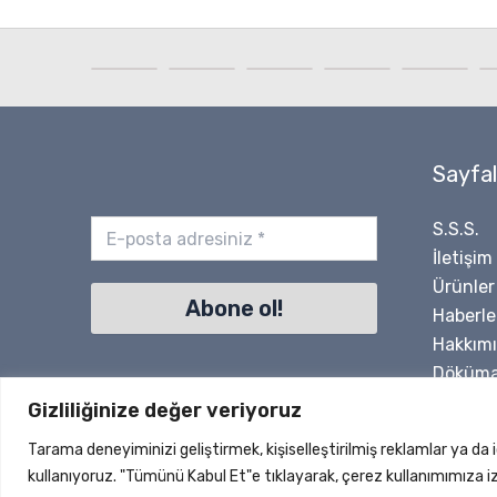
Sayfal
S.S.S.
İletişim
Ürünler
Haberle
Hakkım
Döküma
Gizliliğinize değer veriyoruz
Tarama deneyiminizi geliştirmek, kişiselleştirilmiş reklamlar ya da 
Copyright 
kullanıyoruz. "Tümünü Kabul Et"e tıklayarak, çerez kullanımımıza i