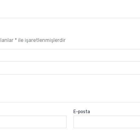
alanlar
*
ile işaretlenmişlerdir
E-posta