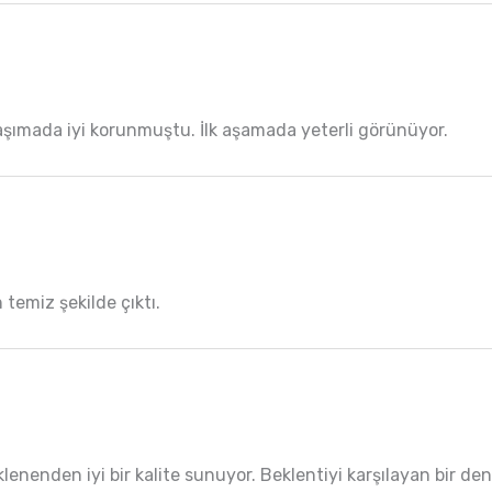
aşımada iyi korunmuştu. İlk aşamada yeterli görünüyor.
 temiz şekilde çıktı.
klenenden iyi bir kalite sunuyor. Beklentiyi karşılayan bir de