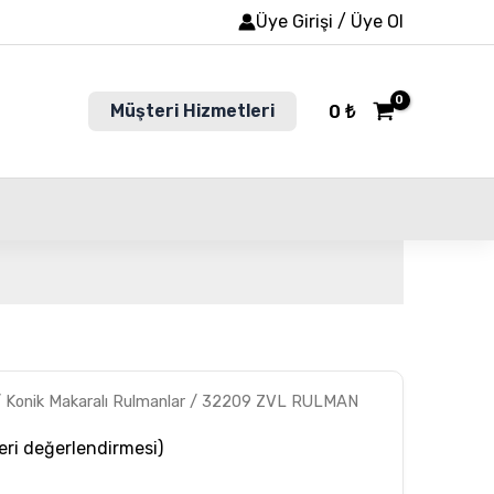
Üye Girişi / Üye Ol
Müşteri Hizmetleri
0
₺
/
Konik Makaralı Rulmanlar
/ 32209 ZVL RULMAN
ri değerlendirmesi)