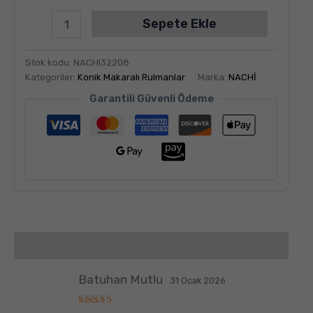
Sepete Ekle
Stok kodu:
NACHI32208
Kategoriler:
Konik Makaralı Rulmanlar
Marka:
NACHİ
Garantili Güvenli Ödeme
Değerlendirmeler (6)
Batuhan Mutlu
31 Ocak 2026