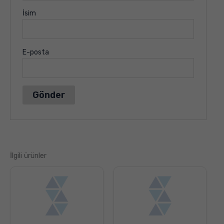
İsim
E-posta
İlgili ürünler