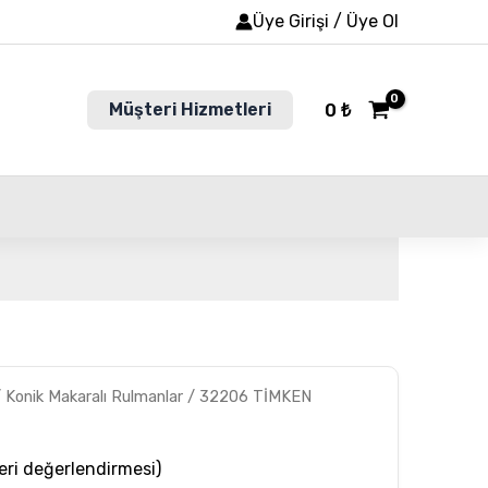
Üye Girişi / Üye Ol
Müşteri Hizmetleri
0
₺
/
Konik Makaralı Rulmanlar
/ 32206 TİMKEN
ri değerlendirmesi)