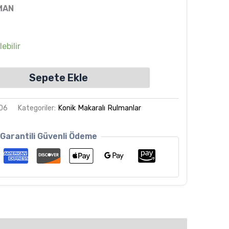
MAN
ebilir
Sepete Ekle
06
Kategoriler:
Konik Makaralı Rulmanlar
Garantili Güvenli Ödeme