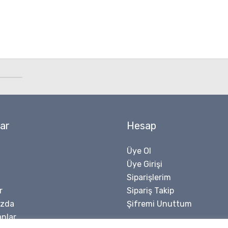
ar
Hesap
Üye Ol
Üye Girişi
Siparişlerim
r
Sipariş Takip
ızda
Şifremi Unuttum
nlar