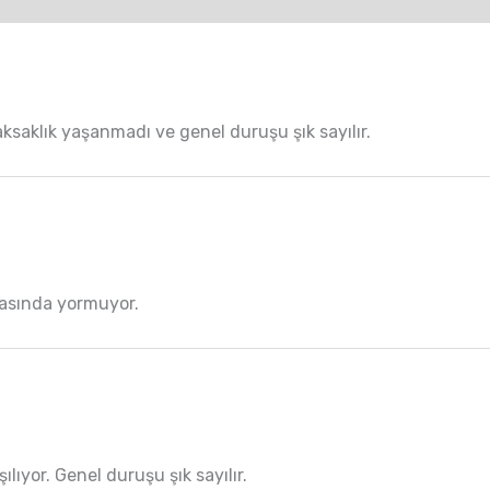
saklık yaşanmadı ve genel duruşu şık sayılır.
rasında yormuyor.
ılıyor. Genel duruşu şık sayılır.