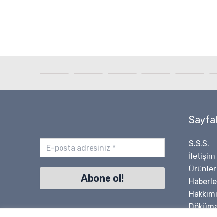
Sayfal
S.S.S.
İletişim
Ürünler
Haberle
Hakkım
Döküma