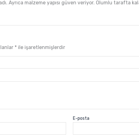
ı. Ayrıca malzeme yapısı güven veriyor. Olumlu tarafta kalan
alanlar
*
ile işaretlenmişlerdir
E-posta