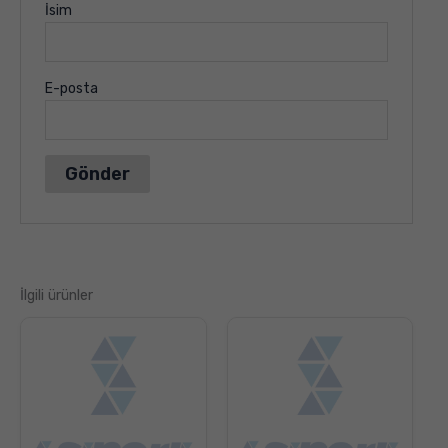
İsim
E-posta
İlgili ürünler