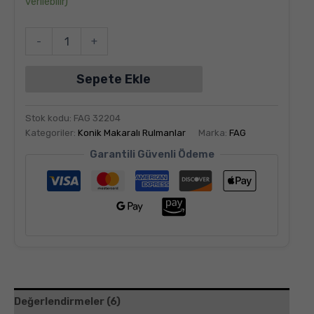
verilebilir)
-
+
Sepete Ekle
Stok kodu:
FAG 32204
Kategoriler:
Konik Makaralı Rulmanlar
Marka:
FAG
Garantili Güvenli Ödeme
Değerlendirmeler (6)