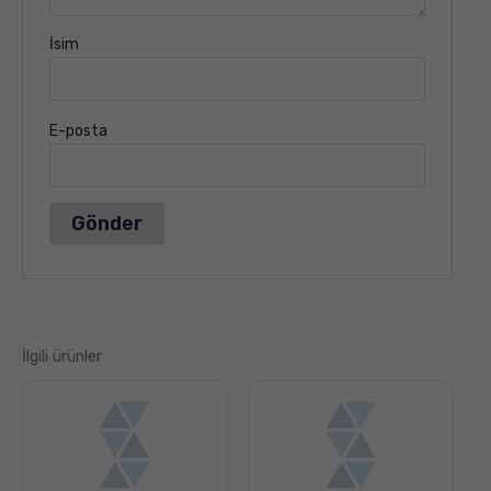
İsim
E-posta
İlgili ürünler