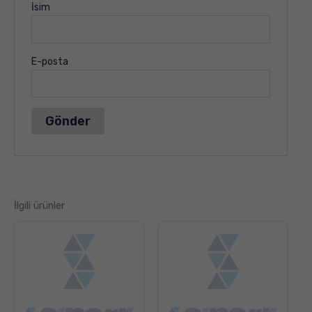
İsim
E-posta
İlgili ürünler