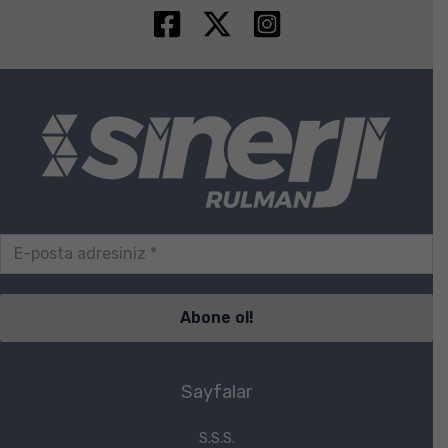
Sayfalar
S.S.S.