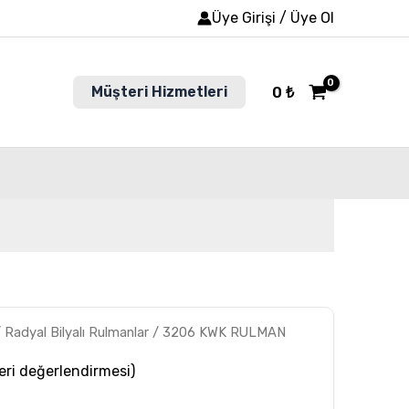
Üye Girişi / Üye Ol
Müşteri Hizmetleri
0
₺
/
Radyal Bilyalı Rulmanlar
/ 3206 KWK RULMAN
ri değerlendirmesi)