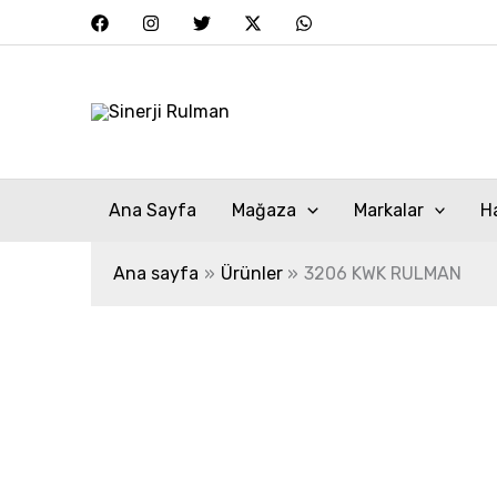
İçeriğe
atla
Ana Sayfa
Mağaza
Markalar
H
Ana sayfa
Ürünler
3206 KWK RULMAN