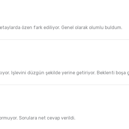
Detaylarda özen fark ediliyor. Genel olarak olumlu buldum.
kıyor. Işlevini düzgün şekilde yerine getiriyor. Beklenti boşa 
ormuyor. Sorulara net cevap verildi.