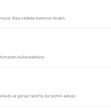
rünüyor. Kısa vadede memnun bıraktı.
ırmadan kullanılabiliyor.
liydi ve görsel tarafta da tatmin ediyor.