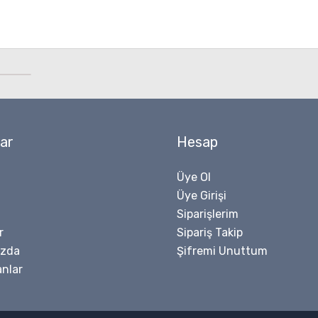
ar
Hesap
Üye Ol
Üye Girişi
Siparişlerim
r
Sipariş Takip
ızda
Şifremi Unuttum
nlar