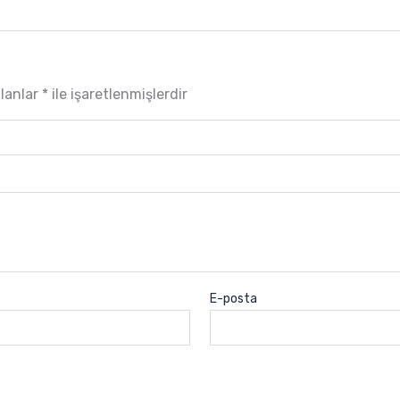
alanlar
*
ile işaretlenmişlerdir
E-posta