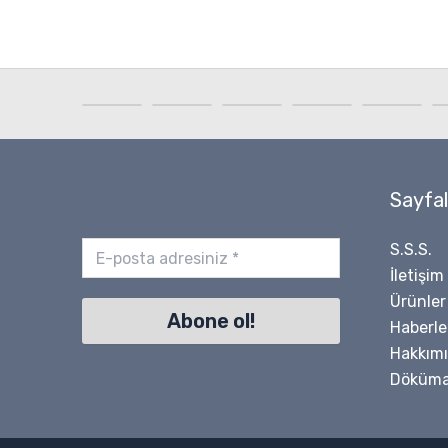
Sayfal
S.S.S.
İletişim
Ürünler
Haberle
Hakkım
Döküma