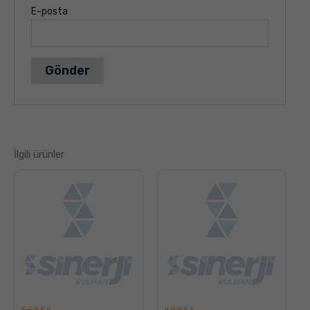
E-posta
İlgili ürünler