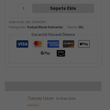
Sepete Ekle
Stok kodu:
ZKL 32042RS
Kategoriler:
Radyal Bilyalı Rulmanlar
Marka:
ZKL
Garantili Güvenli Ödeme
Değerlendirmeler (6)
Tuncay Uzun
16 Ocak 2026