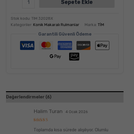
Sepete Ekle
Stok kodu:
TIM 32028X
Kategoriler:
Konik Makaralı Rulmanlar
Marka:
TİM
Garantili Güvenli Ödeme
Değerlendirmeler (6)
Halim Turan
4 Ocak 2026
5
Toplamda kısa sürede alışılıyor. Olumlu
üzerinden