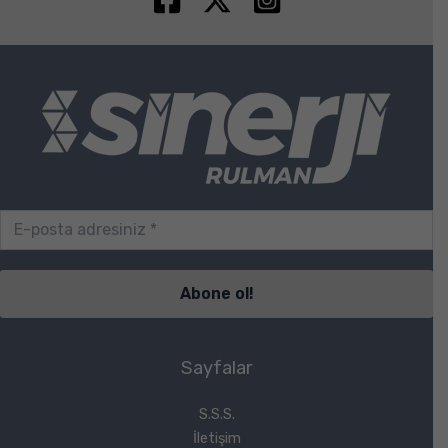
Sayfalar
S.S.S.
İletişim