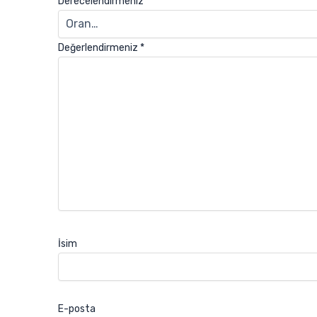
Derecelendirmeniz
*
Değerlendirmeniz
*
İsim
E-posta