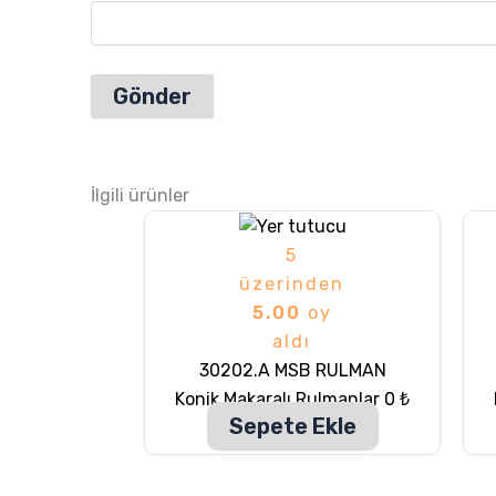
İlgili ürünler
5
üzerinden
5.00
oy
aldı
30202.A MSB RULMAN
Konik Makaralı Rulmanlar
0
₺
Sepete Ekle