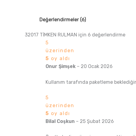
Değerlendirmeler (6)
32017 TİMKEN RULMAN
için 6 değerlendirme
5
üzerinden
5
oy aldı
Onur Şimşek
–
20 Ocak 2026
Kullanım tarafında paketleme beklediğimde
5
üzerinden
5
oy aldı
Bilal Coşkun
–
25 Şubat 2026