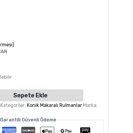
rmesi)
MAN
ebilir
Sepete Ekle
Kategoriler:
Konik Makaralı Rulmanlar
Marka:
Garantili Güvenli Ödeme