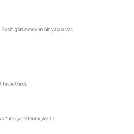
. Basit görünmeyen bir yapısı var.
 hissettirdi.
lar
*
ile işaretlenmişlerdir