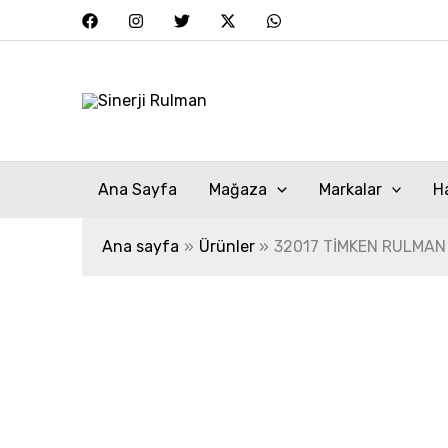
İçeriğe
atla
Ana Sayfa
Mağaza
Markalar
H
Ana sayfa
Ürünler
32017 TİMKEN RULMAN