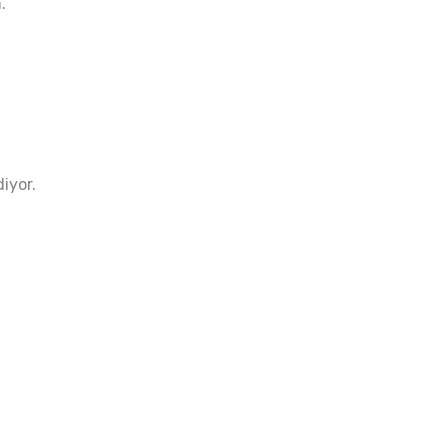
.
iyor.