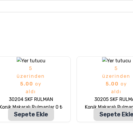
5
5
üzerinden
üzerinden
5.00
oy
5.00
oy
aldı
aldı
30204 SKF RULMAN
30205 SKF RULM
Konik Makaralı Rulmanlar
0
₺
Konik Makaralı Rulma
Sepete Ekle
Sepete Ekl