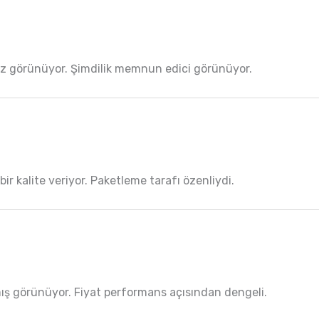
miz görünüyor. Şimdilik memnun edici görünüyor.
bir kalite veriyor. Paketleme tarafı özenliydi.
ış görünüyor. Fiyat performans açısından dengeli.