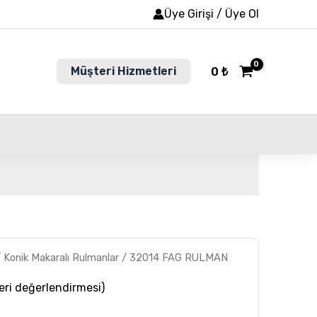
Üye Girişi / Üye Ol
Müşteri Hizmetleri
0
₺
/
Konik Makaralı Rulmanlar
/ 32014 FAG RULMAN
ri değerlendirmesi)