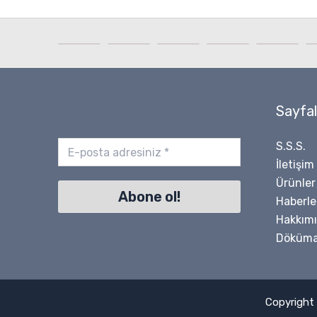
Sayfal
S.S.S.
İletişim
Ürünler
Haberle
Hakkım
Döküma
Copyright 