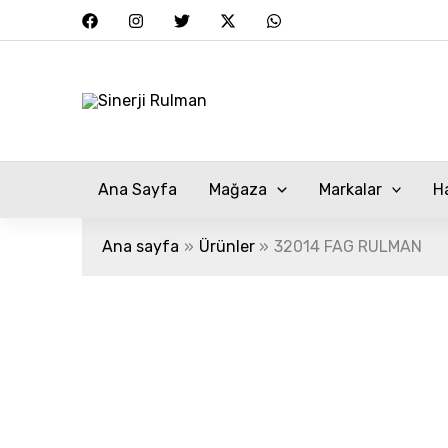
İçeriğe
atla
Ana Sayfa
Mağaza
Markalar
H
Ana sayfa
Ürünler
32014 FAG RULMAN