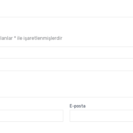
alanlar
*
ile işaretlenmişlerdir
E-posta