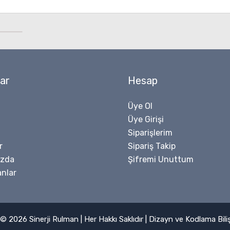
ar
Hesap
Üye Ol
Üye Girişi
Siparişlerim
r
Sipariş Takip
ızda
Şifremi Unuttum
nlar
© 2026 Sinerji Rulman | Her Hakkı Saklıdır | Dizayn ve Kodlama
Bil