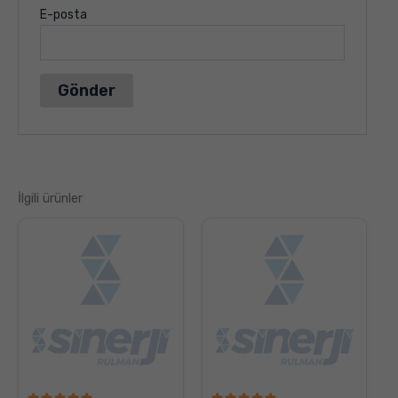
E-posta
İlgili ürünler