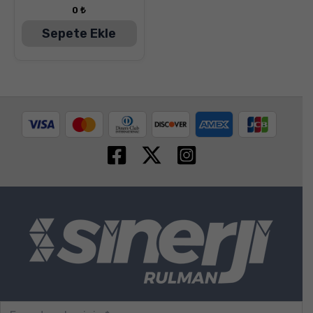
0
₺
Sepete Ekle