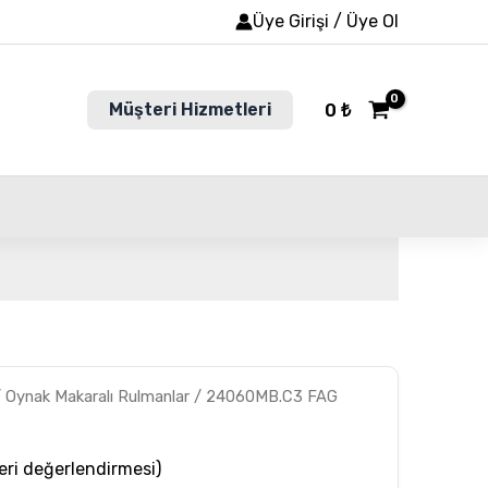
Üye Girişi / Üye Ol
Müşteri Hizmetleri
0
₺
/
Oynak Makaralı Rulmanlar
/ 24060MB.C3 FAG
ri değerlendirmesi)