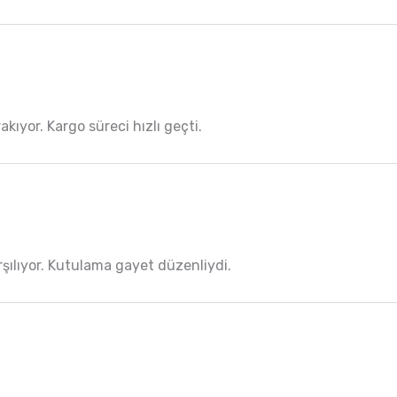
rakıyor. Kargo süreci hızlı geçti.
rşılıyor. Kutulama gayet düzenliydi.