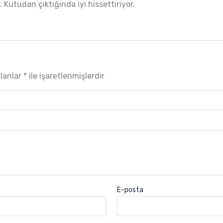
 Kutudan çıktığında iyi hissettiriyor.
alanlar
*
ile işaretlenmişlerdir
E-posta