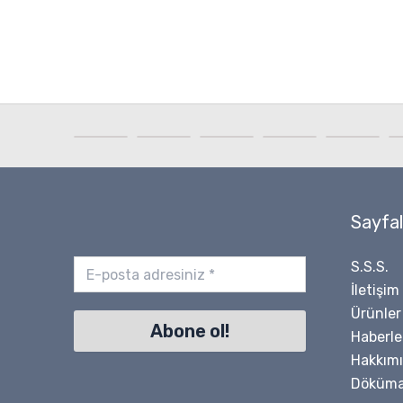
Sayfal
S.S.S.
İletişim
Ürünler
Haberle
Hakkım
Döküma