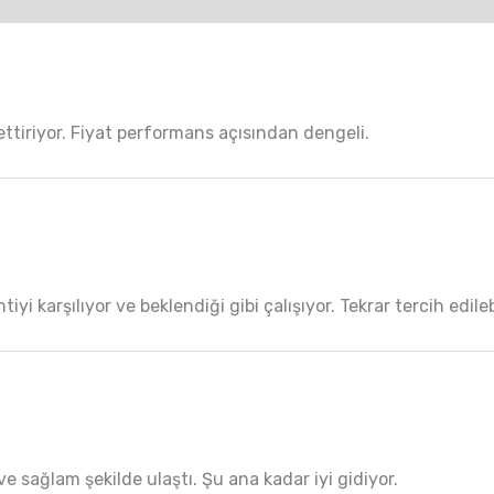
ttiriyor. Fiyat performans açısından dengeli.
yi karşılıyor ve beklendiği gibi çalışıyor. Tekrar tercih edileb
ve sağlam şekilde ulaştı. Şu ana kadar iyi gidiyor.