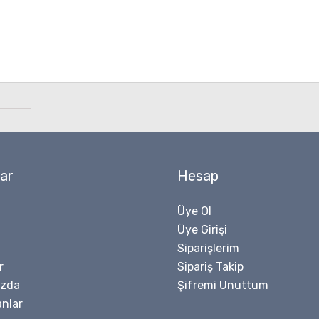
ar
Hesap
Üye Ol
Üye Girişi
Siparişlerim
r
Sipariş Takip
ızda
Şifremi Unuttum
nlar