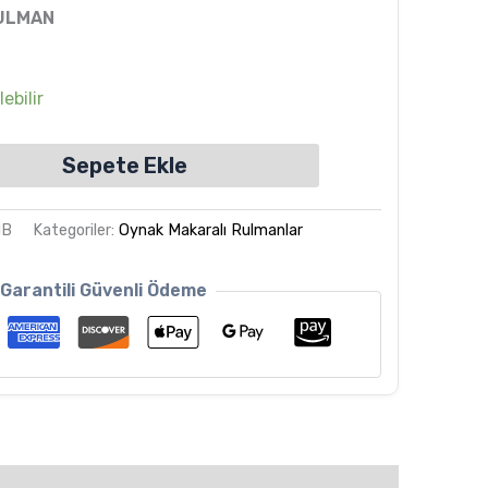
ULMAN
ebilir
Sepete Ekle
MB
Kategoriler:
Oynak Makaralı Rulmanlar
Garantili Güvenli Ödeme